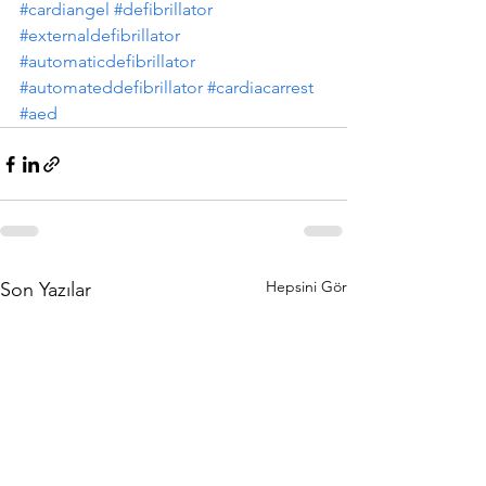
#cardiangel
#defibrillator
#externaldefibrillator
#automaticdefibrillator
#automateddefibrillator
#cardiacarrest
#aed
Hepsini Gör
Son Yazılar