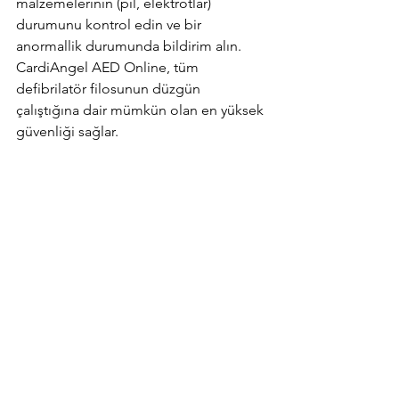
malzemelerinin (pil, elektrotlar) 
durumunu kontrol edin ve bir 
anormallik durumunda bildirim alın. 
CardiAngel AED Online, tüm 
defibrilatör filosunun düzgün 
çalıştığına dair mümkün olan en yüksek 
güvenliği sağlar.