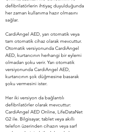
defibrilatörlerin ihtiyaç duyulduğunda 
her zaman kullanıma hazır olmasını 
sağlar.
CardiAngel AED, yarı otomatik veya 
tam otomatik cihaz olarak mevcuttur. 
Otomatik versiyonunda CardiAngel 
AED, kurtarıcının herhangi bir eylemi 
olmadan şoku verir. Yarı otomatik 
versiyonunda CardiAngel AED, 
kurtarıcının şok düğmesine basarak 
şoku vermesini ister.
Her iki versiyon da bağlantılı 
defibrilatörler olarak mevcuttur: 
CardiAngel AED Online, LifeDataNet 
G2 ile. Bilgisayar, tablet veya akıllı 
telefon üzerinden cihazın veya sarf 