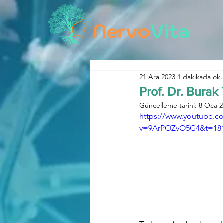
21 Ara 2023
1 dakikada ok
Prof. Dr. Bura
Güncelleme tarihi:
8 Oca 2
https://www.youtube.c
v=9ArPOZvO5G4&t=18