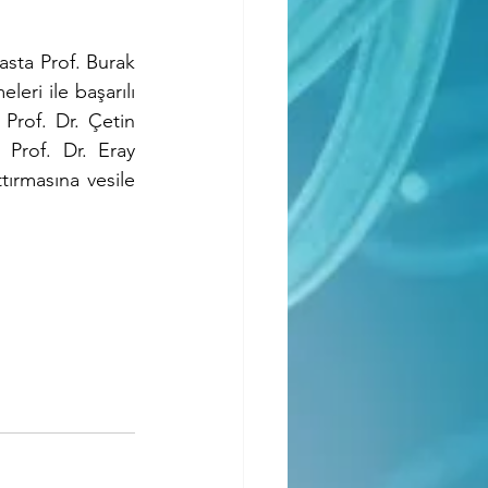
sta Prof. Burak 
eri ile başarılı 
rof. Dr. Çetin 
Prof. Dr. Eray 
ırmasına vesile 