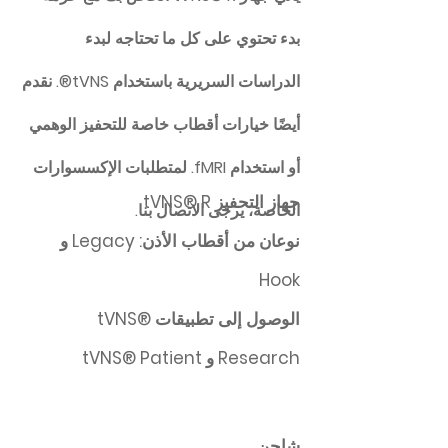
بدء تحتوي على كل ما تحتاجه لبدء
الدراسات السريرية باستخدام tVNS®. نقدم
أيضًا خيارات أقطاب خاصة للتحفيز الوهمي
أو استخدام fMRI. لمتطلبات الإكسسوارات
جهاز التحفيز tVNS® R
الخاصة، يرجى الاتصال بنا.
نوعان من أقطاب الأذن: Legacy و
Hook
الوصول إلى تطبيقات tVNS®
Research و tVNS® Patient
شاحن