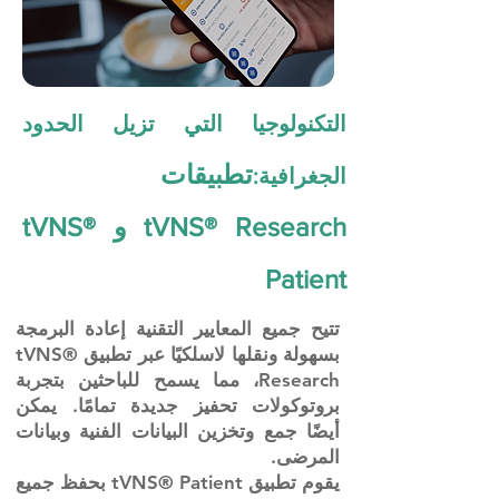
التكنولوجيا التي تزيل الحدود
تطبيقات
الجغرافية:
tVNS® Research و tVNS®
Patient
تتيح جميع المعايير التقنية إعادة البرمجة
بسهولة ونقلها لاسلكيًا عبر تطبيق tVNS®
Research، مما يسمح للباحثين بتجربة
بروتوكولات تحفيز جديدة تمامًا. يمكن
أيضًا جمع وتخزين البيانات الفنية وبيانات
المرضى.
يقوم تطبيق tVNS® Patient بحفظ جميع