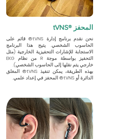
tVNS® المحفز
نحن نقدم برنامج إدارة tVNS® قائم على
الحاسوب الشخصي. يتيح هذا البرنامج
الاستجابة للإشارات التحفيزية الخارجية (مثل
التحفيز بواسطة موجة R من نظام EKG
خارجي يتم نقلها إلى الحاسوب الشخصي).
بهذه الطريقة، يمكن تنفيذ tVNS® المغلق
الدائرة أو tVNS® المحفز في إعداد علمي.