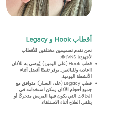
Legacy و Hook أقطاب
نحن نقدم تصميمين مختلفين للأقطاب
لأجهزتنا tVNS®:
قطب Hook (على اليمين): يُوصى به للأذان
ااعادية وللبالغين. يوفر تثبيتًا أفضل أثناء
الأنشطة اليومية.
قطب Legacy (على اليسار): متوافق مع
جميع أحجام الأذان. يمكن استخدامه في
الحالات التي يكون فيها المريض متحركًا أو
يتلقى العلاج أثناء الاستلقاء.