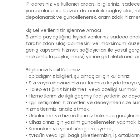
IP adresiniz ve kullanıcı aracısı bilgileriniz, s
yöntemlerle ve bazen de analitik sağlayıcılar, rek
depolanarak ve güncellenerek, aramızdaki hizmet 
Kişisel Verilerinizin İşlenme Amacı
Bizimle paylaştığınız kişisel verileriniz sadece an
tarafınızdan ulaşılabilmesini ve maksimum düzeyd
geniş kapsamlı hizmet sağlayıcıları ile yasal çerç
makamlarla paylaşılması) yerine getirilebilmesi a
Bilgilerinizi Nasıl Kullanırız
Topladığımız bilgileri, şu amaçlar için kullanırız:
• Sizi veya cihazınızı Hizmetlerimize kaydetmeye
• Talep ettiğiniz bir Hizmeti veya özelliği sunmak,
• Hizmetlerimizle ilgili geçmiş faaliyetlerinize daya
• İlgili iletişimleri, hizmetleri ve deneyimleri si
hizmetlerimizi analiz etmek,
• Ürünlerimiz ve hizmetlerimiz hakkında görüşlerin
• Cihazlarınız için yazılım güncellemeleri yapmak
• Kanunlara ve yasal süreçlere uymak,
• tVNS'in veya ilgili bağlı şirketlerimizin, iş ortakl