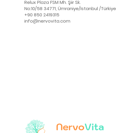
Relux Plaza FSM Mh. Şiir Sk.
No:10/58 34771, Ümraniye/Istanbul /Türkiye
+90 850 2419315
info@nervovita.com