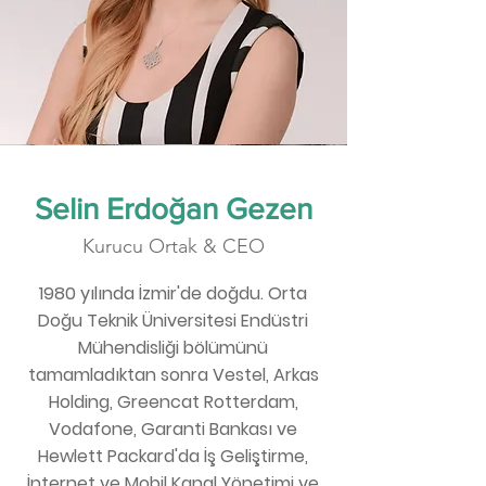
Selin Erdoğan Gezen
Kurucu Ortak & CEO
1980 yılında İzmir'de doğdu. Orta
Doğu Teknik Üniversitesi Endüstri
Mühendisliği bölümünü
tamamladıktan sonra Vestel, Arkas
Holding, Greencat Rotterdam,
Vodafone, Garanti Bankası ve
Hewlett Packard'da İş Geliştirme,
İnternet ve Mobil Kanal Yönetimi ve