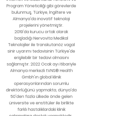
Program Yöneticiliği gibi görevlerde
bulunmuş, Türkiye, İngiltere ve
Almanya'da inovatif teknoloji
projelerini yönetmiştir.
2019'da kurucu ortak olarak
başladığı Nervovita Medikal
Teknolojiler ile transkutanöz vagal
sinir uyarımı tedavisinin Türkiye'de
erişilebilir bir tedavi olmasını
sağlamıştır. 2022 Ocak ayı itibariyle
Almanya merkezli tVNS® Health
Gmbh'ın global klinik
operasyonlarından sorumlu
direktörlüğünü yapmakta, dünya'da
50'den fazla ülkede önde gelen
üniversite ve enstitüler ile birlikte
farklı hastalıklardaki klinik
çalışmalara destek vermektedir.