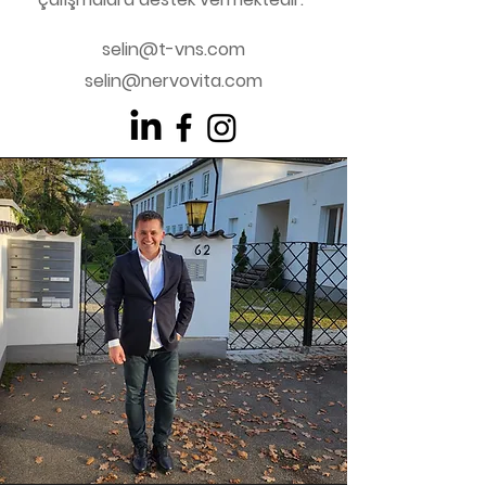
selin@t-vns.com
selin@nervovi
ta.com